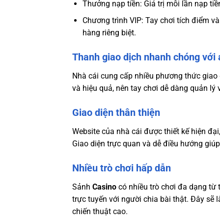
Thưởng nạp tiền: Giá trị mỗi lần nạp tiề
Chương trình VIP: Tay chơi tích điểm v
hàng riêng biệt.
Thanh giao dịch nhanh chóng với 
Nhà cái cung cấp nhiều phương thức giao 
và hiệu quả, nên tay chơi dễ dàng quản lý
Giao diện thân thiện
Website của nhà cái được thiết kế hiện đại,
Giao diện trực quan và dễ điều hướng giúp
Nhiều trò chơi hấp dẫn
Sảnh
Casino
có nhiều trò chơi đa dạng từ t
trực tuyến với người chia bài thật. Đây s
chiến thuật cao.