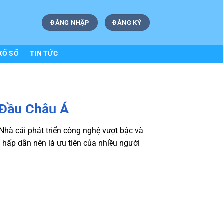
ĐĂNG NHẬP
ĐĂNG KÝ
XỔ SỐ
TIN TỨC
 Đầu Châu Á
Nhà cái phát triển công nghệ vượt bậc và
g hấp dẫn nên là ưu tiên của nhiều người