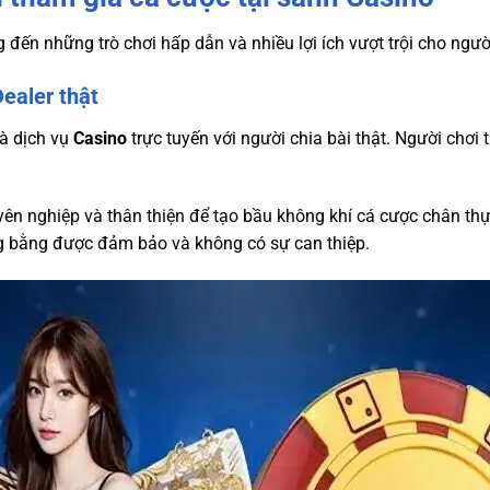
đến những trò chơi hấp dẫn và nhiều lợi ích vượt trội cho ngườ
Dealer thật
là dịch vụ
Casino
trực tuyến với người chia bài thật. Người chơi 
yên nghiệp và thân thiện để tạo bầu không khí cá cược chân thự
ông bằng được đảm bảo và không có sự can thiệp.