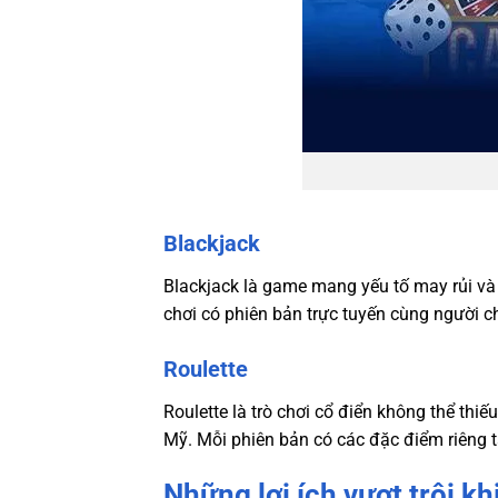
Blackjack
Blackjack là game mang yếu tố may rủi và 
chơi có phiên bản trực tuyến cùng người c
Roulette
Roulette là trò chơi cổ điển không thể thi
Mỹ. Mỗi phiên bản có các đặc điểm riêng t
Những lợi ích vượt trội k