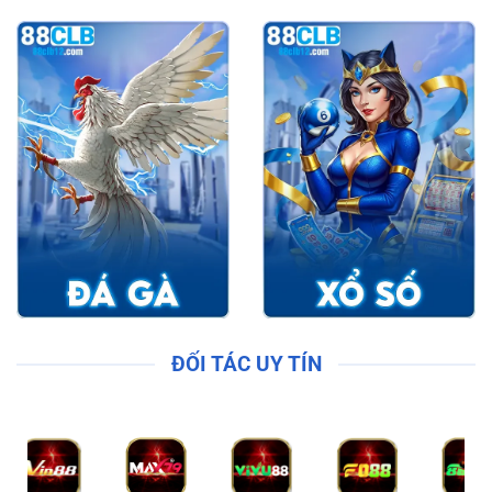
ĐỐI TÁC UY TÍN