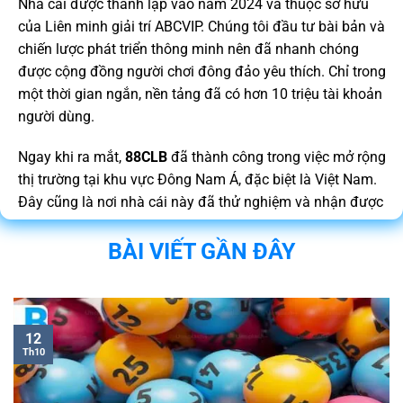
Nhà cái được thành lập vào năm 2024 và thuộc sở hữu
của Liên minh giải trí ABCVIP. Chúng tôi đầu tư bài bản và
chiến lược phát triển thông minh nên đã nhanh chóng
được cộng đồng người chơi đông đảo yêu thích. Chỉ trong
một thời gian ngắn, nền tảng đã có hơn 10 triệu tài khoản
người dùng.
Ngay khi ra mắt,
88CLB
đã thành công trong việc mở rộng
thị trường tại khu vực Đông Nam Á, đặc biệt là Việt Nam.
Đây cũng là nơi nhà cái này đã thử nghiệm và nhận được
phản hồi tích cực. Chỉ sau một tháng, sân cược đã nhận
BÀI VIẾT GẦN ĐÂY
gần 73.000 lượt đăng ký mới, chứng tỏ chúng tôi đã thành
công thu hút 1 lượng lớn bet thủ tại khu vực này.
Đơn vị đã đầu tư lên đến hơn 2 triệu USD, cũng ký hợp
đồng hợp tác với gần 30 nhà cung cấp game lớn trên toàn
12
Th10
thế giới. Nhờ vậy mà kho trò chơi của mình luôn đa dạng
và vô cùng chất lượng.