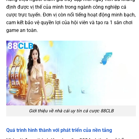
định được vị thế của mình trong ngành công nghiệp cá
cược trực tuyến. Đơn vị còn nổi tiếng hoạt động minh bạch,
cam kết bảo vệ quyền lợi của hội viên và tạo ra 1 sân chơi
game an toàn.
Giới thiệu về nhà cái uy tín cá cược 88CLB
Quá trình hình thành với phát triển của nền tảng