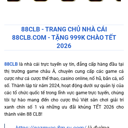
88CLB - TRANG CHỦ NHÀ CÁI
88CLB.COM - TẶNG 999K CHÀO TẾT
2026
88CLB
là nhà cái trực tuyến uy tín, đẳng cấp hàng đầu tại
thị trường game châu Á, chuyên cung cấp các game cá
cược như cá cược thể thao, casino online, nổ hũ, bắn cá, xổ
số. Thành lập từ năm 2024, hoạt động dưới sự quản lý của
các tổ chức quốc tế trong lĩnh vực game trực tuyến, chúng
tôi tự hào mang đến cho cược thủ Việt sân chơi giải trí
xanh chín số 1 và những ưu đãi khủng TẾT 2026 cho
thành viên 88 CLB!
https://gazmyas-8m.ru.com/
là đường