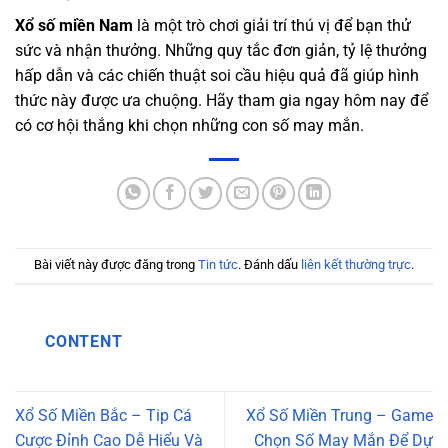
Xổ số miền Nam
là một trò chơi giải trí thú vị để bạn thử
sức và nhận thưởng. Những quy tắc đơn giản, tỷ lệ thưởng
hấp dẫn và các chiến thuật soi cầu hiệu quả đã giúp hình
thức này được ưa chuộng. Hãy tham gia ngay hôm nay để
có cơ hội thắng khi chọn những con số may mắn.
Bài viết này được đăng trong
Tin tức
. Đánh dấu
liên kết thường trực
.
CONTENT
Xổ Số Miền Bắc – Tip Cá
Xổ Số Miền Trung – Game
Cược Đỉnh Cao Dễ Hiểu Và
Chọn Số May Mắn Để Dự