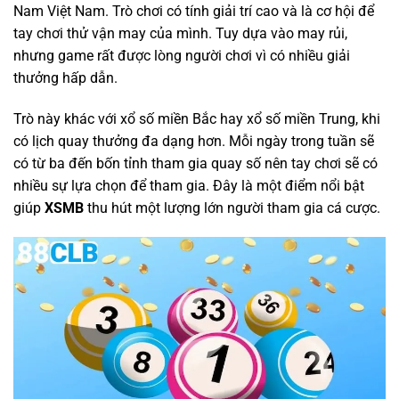
Nam Việt Nam. Trò chơi có tính giải trí cao và là cơ hội để
tay chơi thử vận may của mình. Tuy dựa vào may rủi,
nhưng game rất được lòng người chơi vì có nhiều giải
thưởng hấp dẫn.
Trò này khác với xổ số miền Bắc hay xổ số miền Trung, khi
có lịch quay thưởng đa dạng hơn. Mỗi ngày trong tuần sẽ
có từ ba đến bốn tỉnh tham gia quay số nên tay chơi sẽ có
nhiều sự lựa chọn để tham gia. Đây là một điểm nổi bật
giúp
XSMB
thu hút một lượng lớn người tham gia cá cược.