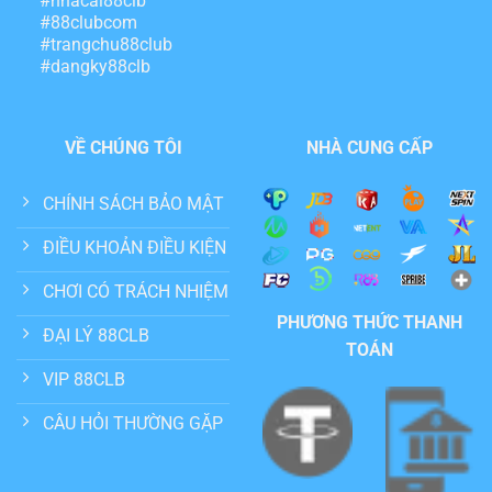
#nhacai88clb
#88clubcom
#trangchu88club
#dangky88clb
VỀ CHÚNG TÔI
NHÀ CUNG CẤP
CHÍNH SÁCH BẢO MẬT
ĐIỀU KHOẢN ĐIỀU KIỆN
CHƠI CÓ TRÁCH NHIỆM
PHƯƠNG THỨC THANH
ĐẠI LÝ 88CLB
TOÁN
VIP 88CLB
CÂU HỎI THƯỜNG GẶP