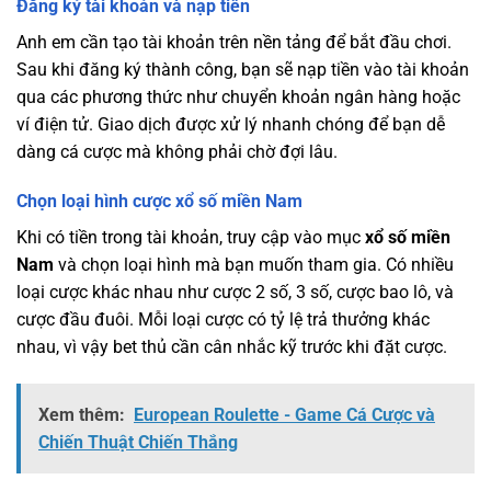
Đăng ký tài khoản và nạp tiền
Anh em cần tạo tài khoản trên nền tảng để bắt đầu chơi.
Sau khi đăng ký thành công, bạn sẽ nạp tiền vào tài khoản
qua các phương thức như chuyển khoản ngân hàng hoặc
ví điện tử. Giao dịch được xử lý nhanh chóng để bạn dễ
dàng cá cược mà không phải chờ đợi lâu.
Chọn loại hình cược xổ số miền Nam
Khi có tiền trong tài khoản, truy cập vào mục
xổ số miền
Nam
và chọn loại hình mà bạn muốn tham gia. Có nhiều
loại cược khác nhau như cược 2 số, 3 số, cược bao lô, và
cược đầu đuôi. Mỗi loại cược có tỷ lệ trả thưởng khác
nhau, vì vậy bet thủ cần cân nhắc kỹ trước khi đặt cược.
Xem thêm:
European Roulette - Game Cá Cược và
Chiến Thuật Chiến Thắng