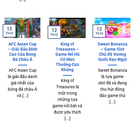
12
12
12
Th10
Th10
Th10
AFC Asian Cup
King of
Sweet Bonanza
– Giải đấu Đỉnh
Treasures –
– Game Slot
Cao Của Bóng
Game Nổ Hũ
Chủ đề Vương
Đá Châu Á
Có Mức
Quốc Kẹo Ngọt
Thưởng Cực
Khủng
AFC Asian Cup
Sweet Bonanza
là giải đấu danh
là tựa game
King of
giá nhất của
slot đã và đang
Treasures là
bóng đá châu Á
thu hút đông
một trong
và [...]
đảo game thủ
những tựa
[...]
game nổi bật và
được yêu thích
[...]