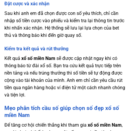
Đặt cược và xác nhận
Sau khi anh em đã chọn được con số yêu thích, chỉ cần
nhập số tiền cược vào phiếu và kiểm tra lại thông tin trước
khi nhấn xác nhận. Hệ thống sẽ lưu lại lựa chọn của bet
thủ và thông báo khi đến giờ quay số.
Kiểm tra kết quả và rút thưởng
Kết quả
xổ số miền Nam
sẽ được cập nhật ngay khi có
thông báo từ đài xổ số. Bạn tra cứu kết quả trực tiếp trên
nền tảng và nếu trúng thưởng thì số tiền sẽ tự động được
cộng vào tài khoản của mình. Anh em chỉ cần yêu cầu rút
tiền qua ngân hàng hoặc ví điện tử một cách nhanh chóng
và tiện lợi.
Mẹo phân tích cầu số giúp chọn số đẹp xổ số
miền Nam
Để tăng cơ hội chiến thắng khi tham gia
xổ số miền Nam
,