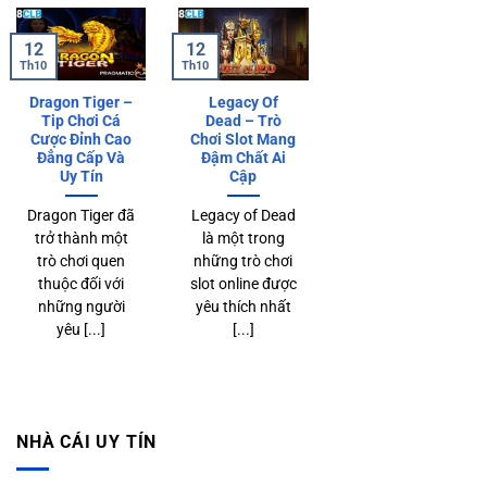
12
12
Th10
Th10
Dragon Tiger –
Legacy Of
Tip Chơi Cá
Dead – Trò
Cược Đỉnh Cao
Chơi Slot Mang
Đẳng Cấp Và
Đậm Chất Ai
Uy Tín
Cập
Dragon Tiger đã
Legacy of Dead
trở thành một
là một trong
trò chơi quen
những trò chơi
thuộc đối với
slot online được
những người
yêu thích nhất
yêu [...]
[...]
NHÀ CÁI UY TÍN