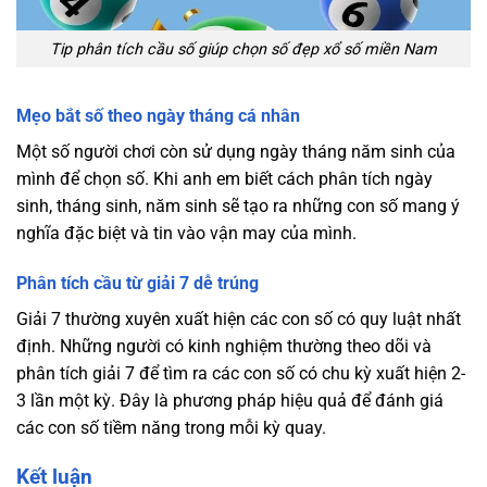
Tip phân tích cầu số giúp chọn số đẹp xổ số miền Nam
Mẹo bắt số theo ngày tháng cá nhân
Một số người chơi còn sử dụng ngày tháng năm sinh của
mình để chọn số. Khi anh em biết cách phân tích ngày
sinh, tháng sinh, năm sinh sẽ tạo ra những con số mang ý
nghĩa đặc biệt và tin vào vận may của mình.
Phân tích cầu từ giải 7 dễ trúng
Giải 7 thường xuyên xuất hiện các con số có quy luật nhất
định. Những người có kinh nghiệm thường theo dõi và
phân tích giải 7 để tìm ra các con số có chu kỳ xuất hiện 2-
3 lần một kỳ. Đây là phương pháp hiệu quả để đánh giá
các con số tiềm năng trong mỗi kỳ quay.
Kết luận