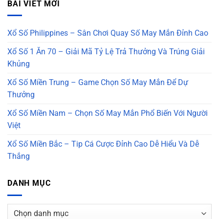
BÀI VIẾT MỚI
Xổ Số Philippines – Sân Chơi Quay Số May Mắn Đỉnh Cao
Xổ Số 1 Ăn 70 – Giải Mã Tỷ Lệ Trả Thưởng Và Trúng Giải
Khủng
Xổ Số Miền Trung – Game Chọn Số May Mắn Để Dự
Thưởng
Xổ Số Miền Nam – Chọn Số May Mắn Phổ Biến Với Người
Việt
Xổ Số Miền Bắc – Tip Cá Cược Đỉnh Cao Dễ Hiểu Và Dễ
Thắng
DANH MỤC
Danh