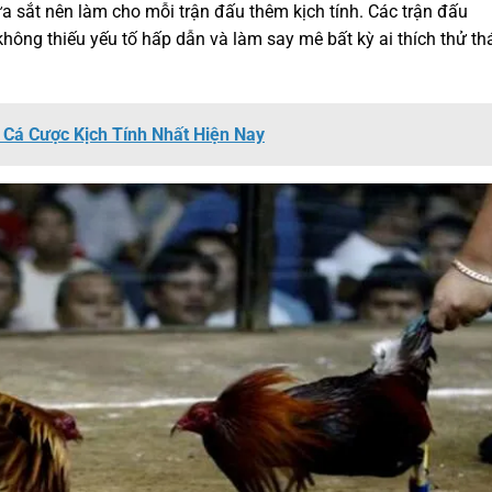
cựa sắt nên làm cho mỗi trận đấu thêm kịch tính. Các trận đấu
ông thiếu yếu tố hấp dẫn và làm say mê bất kỳ ai thích thử th
 Cá Cược Kịch Tính Nhất Hiện Nay