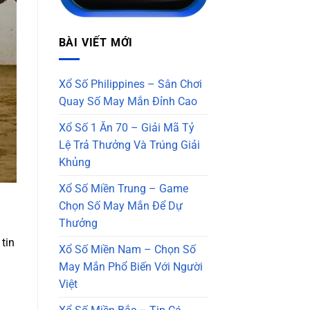
BÀI VIẾT MỚI
Xổ Số Philippines – Sân Chơi
Quay Số May Mắn Đỉnh Cao
Xổ Số 1 Ăn 70 – Giải Mã Tỷ
Lệ Trả Thưởng Và Trúng Giải
Khủng
Xổ Số Miền Trung – Game
Chọn Số May Mắn Để Dự
Thưởng
tin
Xổ Số Miền Nam – Chọn Số
May Mắn Phổ Biến Với Người
Việt