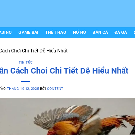
ASINO
GAME BÀI
THỂ THAO
NỔ HŨ
BẮN CÁ
ĐÁ GÀ
ách Chơi Chi Tiết Dễ Hiểu Nhất
TIN TỨC
n Cách Chơi Chi Tiết Dễ Hiểu Nhất
VÀO
THÁNG 10 12, 2025
BỞI
CONTENT