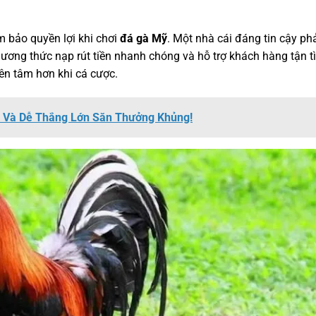
m bảo quyền lợi khi chơi
đá gà Mỹ
. Một nhà cái đáng tin cậy ph
ương thức nạp rút tiền nhanh chóng và hỗ trợ khách hàng tận tì
yên tâm hơn khi cá cược.
 Và Dễ Thắng Lớn Săn Thưởng Khủng!