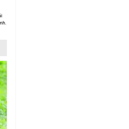
ải
nh.