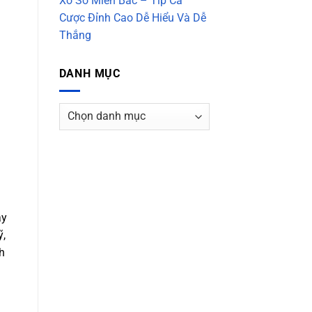
Xổ Số Miền Bắc – Tip Cá
Cược Đỉnh Cao Dễ Hiểu Và Dễ
Thắng
DANH MỤC
Danh
mục
ày
ỹ,
h