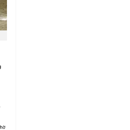
g
ó
chờ